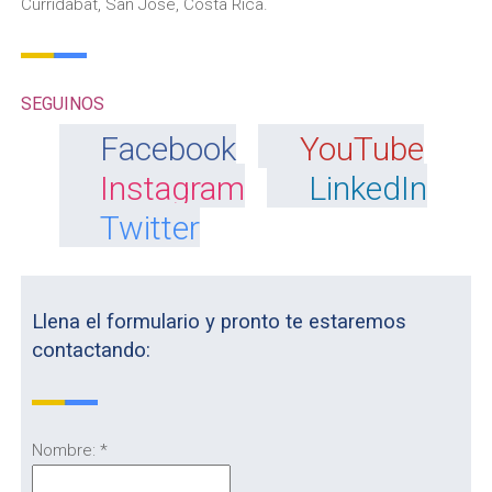
Curridabat, San José, Costa Rica.
SEGUINOS
Facebook
YouTube
Instagram
LinkedIn
Twitter
Llena el formulario y pronto te estaremos
contactando:
Nombre:
*