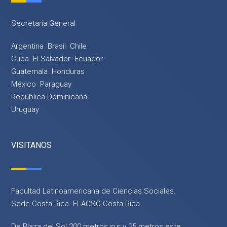
Secretaría General
Argentina
Brasil
Chile
Cuba
El Salvador
Ecuador
Guatemala
Honduras
México
Paraguay
República Dominicana
Uruguay
VISITANOS
Facultad Latinoamericana de Ciencias Sociales.
Sede Costa Rica. FLACSO Costa Rica.
De Plaza del Sol 200 metros sur y 25 metros este,