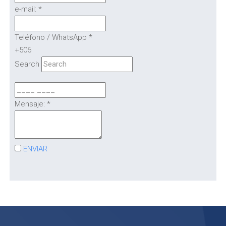
e-mail:
*
Teléfono / WhatsApp
*
+506
Search
Mensaje:
*
ENVIAR