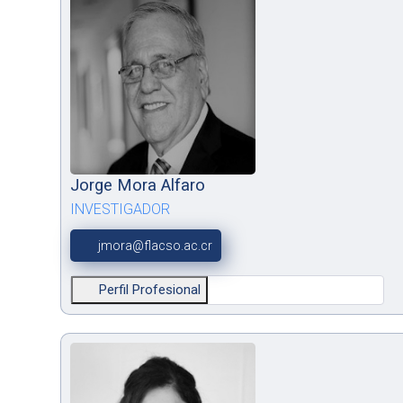
Jorge Mora Alfaro
INVESTIGADOR
jmora@flacso.ac.cr
Perfil Profesional