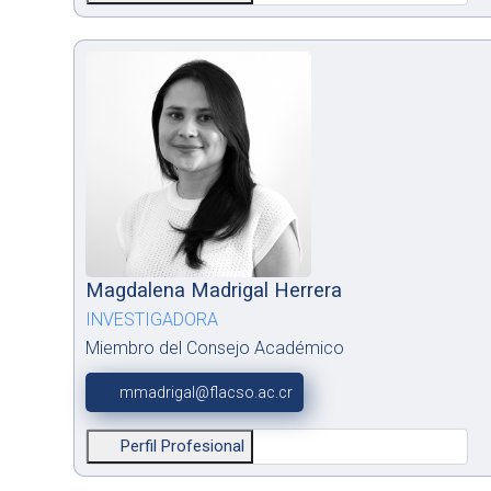
Magdalena Madrigal Herrera
INVESTIGADORA
Miembro del Consejo Académico
mmadrigal@flacso.ac.cr
Perfil Profesional