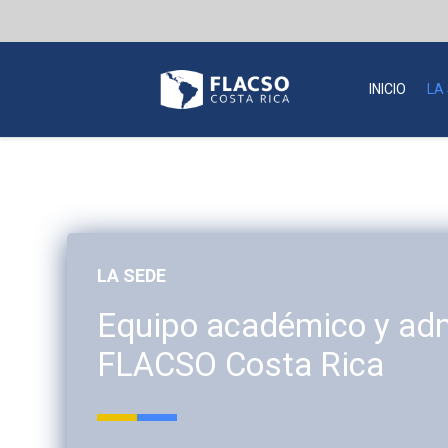
INICIO
LA
LA SEDE
Equipo académico y adm
FLACSO Costa Rica