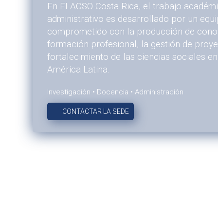
En FLACSO Costa Rica, el trabajo académic
administrativo es desarrollado por un equip
comprometido con la producción de conoc
formación profesional, la gestión de proye
fortalecimiento de las ciencias sociales e
América Latina.
Investigación • Docencia • Administración
CONTACTAR LA SEDE