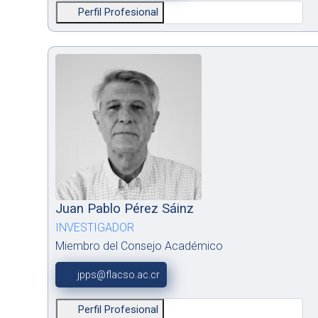
Perfil Profesional
Juan Pablo Pérez Sáinz
INVESTIGADOR
Miembro del Consejo Académico
jpps@flacso.ac.cr
Perfil Profesional