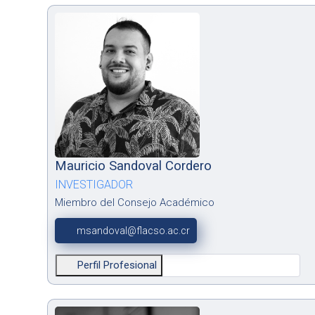
Mauricio Sandoval Cordero
INVESTIGADOR
Miembro del Consejo Académico
msandoval@flacso.ac.cr
Perfil Profesional