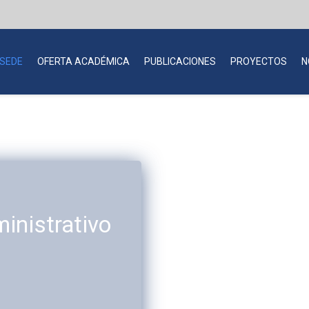
 SEDE
OFERTA ACADÉMICA
PUBLICACIONES
PROYECTOS
N
inistrativo