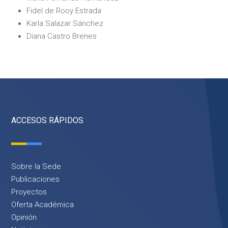
Fidel de Rooy Estrada
Karla Salazar Sánchez
Diana Castro Brenes
ACCESOS RÁPIDOS
Sobre la Sede
Publicaciones
Proyectos
Oferta Académica
Opinión