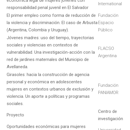
económica legal de mujeres jóvenes con
International
responsabilidad penal juvenil en El Salvador
El primer empleo como forma de reducción de
Fundación
la violencia y discriminación. El caso de Arbusta
Espacio
(Argentina, Colombia y Uruguay).
Público
Jóvenes madres: uso del tiempo, trayectorias
sociales y violencias en contextos de
FLACSO
vulnerabilidad. Una investigación-acción con la
Argentina
red de jardines maternales del Municipio de
Avellaneda.
Girasoles: hacia la construcción de agencia
personal y económica en adolescentes
Fundación
mujeres en contextos urbanos de exclusión y
PANIAMOR
violencia. Un aporte a políticas y programas
sociales.
Centro de
Proyecto
investigación
Oportunidades económicas para mujeres
Universidad