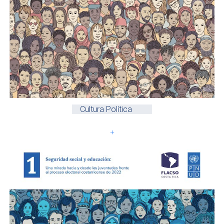
Cultura Política
+