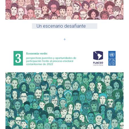
Un escenario desafiante
+