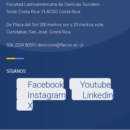
Facultad Latinoamericana de Ciencias Sociales.
Sede Costa Rica. FLACSO Costa Rica.
De Plaza del Sol 200 metros sur y 25 metros este,
Curridabat, San José, Costa Rica.
506 2224 8059 |
direccion@flacso.ac.cr
SÍGANOS
Facebook
Youtube
Instagram
Linkedin
X