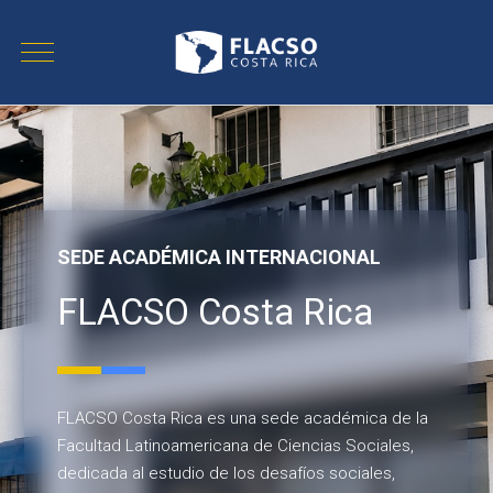
SEDE ACADÉMICA INTERNACIONAL
FLACSO Costa Rica
FLACSO Costa Rica es una sede académica de la
Facultad Latinoamericana de Ciencias Sociales,
dedicada al estudio de los desafíos sociales,