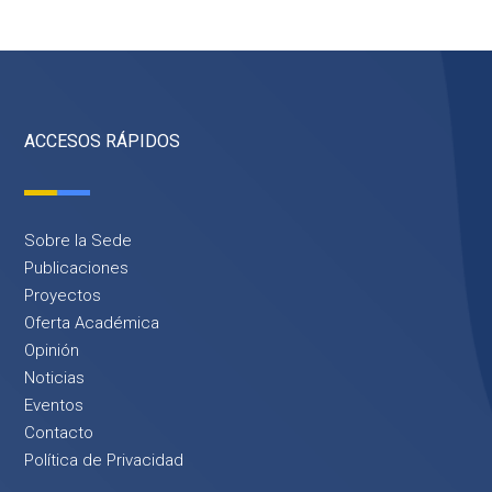
ACCESOS RÁPIDOS
Sobre la Sede
Publicaciones
Proyectos
Oferta Académica
Opinión
Noticias
Eventos
Contacto
Política de Privacidad