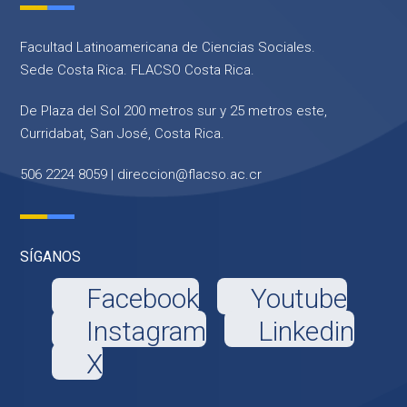
Facultad Latinoamericana de Ciencias Sociales.
Sede Costa Rica. FLACSO Costa Rica.
De Plaza del Sol 200 metros sur y 25 metros este,
Curridabat, San José, Costa Rica.
506 2224 8059 |
direccion@flacso.ac.cr
SÍGANOS
Facebook
Youtube
Instagram
Linkedin
X