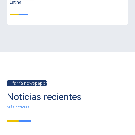
Latina
far fa-newspaper
Noticias recientes
Más noticias