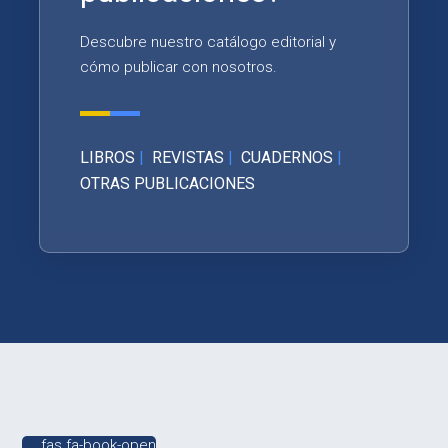
Descubre nuestro catálogo editorial y
cómo publicar con nosotros.
LIBROS
|
REVISTAS
|
CUADERNOS
|
OTRAS PUBLICACIONES
fas fa-book-open