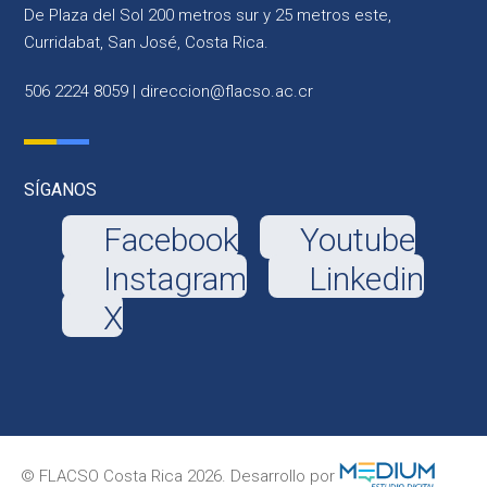
De Plaza del Sol 200 metros sur y 25 metros este,
Curridabat, San José, Costa Rica.
506 2224 8059 |
direccion@flacso.ac.cr
SÍGANOS
Facebook
Youtube
Instagram
Linkedin
X
© FLACSO Costa Rica 2026. Desarrollo por