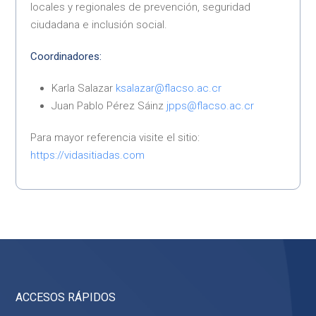
locales y regionales de prevención, seguridad
ciudadana e inclusión social.
Coordinadores:
Karla Salazar
ksalazar@flacso.ac.cr
Juan Pablo Pérez Sáinz
jpps@flacso.ac.cr
Para mayor referencia visite el sitio:
https://vidasitiadas.com
ACCESOS RÁPIDOS