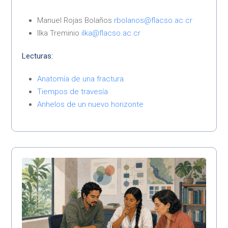
Manuel Rojas Bolaños
rbolanos@flacso.ac.cr
Ilka Treminio
ilka@flacso.ac.cr
Lecturas:
Anatomía de una fractura
Tiempos de travesía
Anhelos de un nuevo horizonte