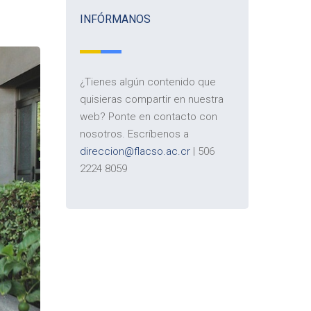
INFÓRMANOS
¿Tienes algún contenido que
quisieras compartir en nuestra
web? Ponte en contacto con
nosotros. Escríbenos a
direccion@flacso.ac.cr
| 506
2224 8059