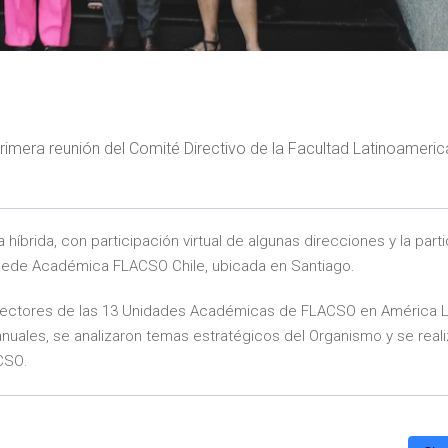
primera reunión del Comité Directivo de la Facultad Latinoameri
híbrida, con participación virtual de algunas direcciones y la part
a Sede Académica FLACSO Chile, ubicada en Santiago.
Directores de las 13 Unidades Académicas de FLACSO en América L
anuales, se analizaron temas estratégicos del Organismo y se reali
ACSO
.