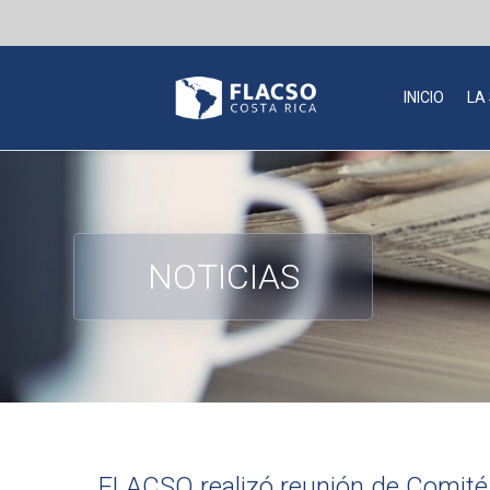
INICIO
LA
NOTICIAS
FLACSO realizó reunión de Comité 