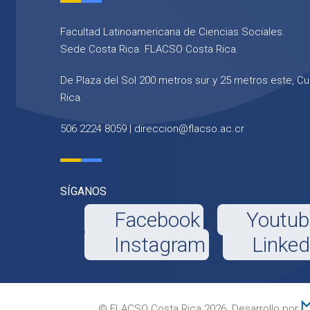
Facultad Latinoamericana de Ciencias Sociales.
Sede Costa Rica. FLACSO Costa Rica.
De Plaza del Sol 200 metros sur y 25 metros este, Cu
Rica.
506 2224 8059 |
direccion@flacso.ac.cr
SÍGANOS
Facebook
Youtub
Instagram
Linked
© FLACSO Costa Rica 2026. Desarrollo por