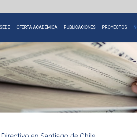
 SEDE
OFERTA ACADÉMICA
PUBLICACIONES
PROYECTOS
N
Directivo en Santiago de Chile