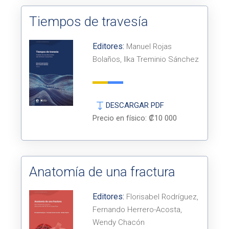
Tiempos de travesía
Editores:
Manuel Rojas
Bolaños, Ilka Treminio Sánchez
DESCARGAR PDF
Precio en físico: ₡10 000
Anatomía de una fractura
Editores:
Florisabel Rodríguez,
Fernando Herrero-Acosta,
Wendy Chacón