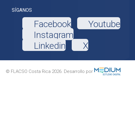
SÍGANOS
Facebook
Youtube
Instagram
Linkedin
X
© FLACSO Costa Rica 2026. Desarrollo por